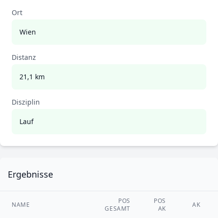
Ort
Wien
Distanz
21,1 km
Disziplin
Lauf
Ergebnisse
POS
POS
NAME
AK
GESAMT
AK