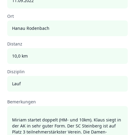
11.09.2022
Ort
Hanau Rodenbach
Distanz
10,0 km
Disziplin
Lauf
Bemerkungen
Miriam startet doppelt (HM- und 10km). Klaus siegt in
der AK in sehr guter Form. Der SC Steinberg ist auf
Platz 3 teilnehmerstärkster Verein. Die Damen-