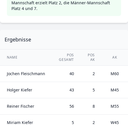
Mannschaft erzielt Platz 2, die Männer-Mannschaft
Platz 4 und 7.
Ergebnisse
POS
POS
NAME
AK
GESAMT
AK
Jochen Fleischmann
40
2
M60
Holger Kiefer
43
5
M45
Reiner Fischer
56
8
M55
Miriam Kiefer
5
2
W45