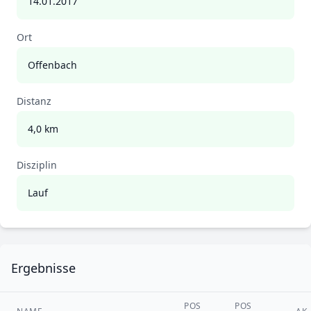
14.01.2017
Ort
Offenbach
Distanz
4,0 km
Disziplin
Lauf
Ergebnisse
POS
POS