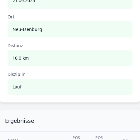
21.09.2025
Ort
Neu-Isenburg
Distanz
10,0 km
Disziplin
Lauf
Ergebnisse
POS
POS