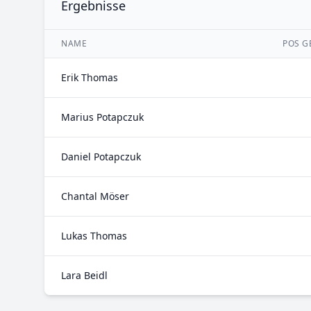
Ergebnisse
NAME
POS G
Erik Thomas
Marius Potapczuk
Daniel Potapczuk
Chantal Möser
Lukas Thomas
Lara Beidl