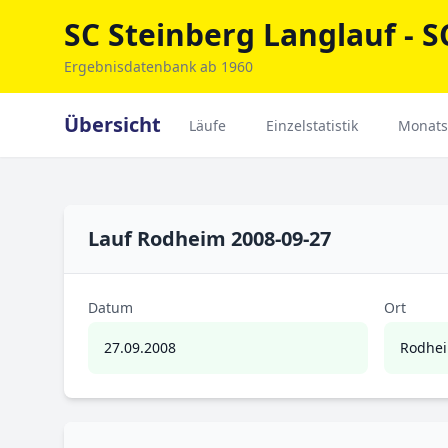
SC Steinberg Langlauf - S
Ergebnisdatenbank ab 1960
Übersicht
Läufe
Einzelstatistik
Monats
Lauf Rodheim 2008-09-27
Datum
Ort
27.09.2008
Rodhe