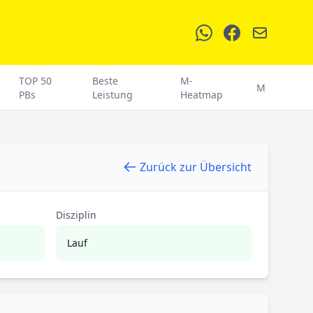
TOP 50
Beste
M-
M
PBs
Leistung
Heatmap
Zurück zur Übersicht
Disziplin
Lauf