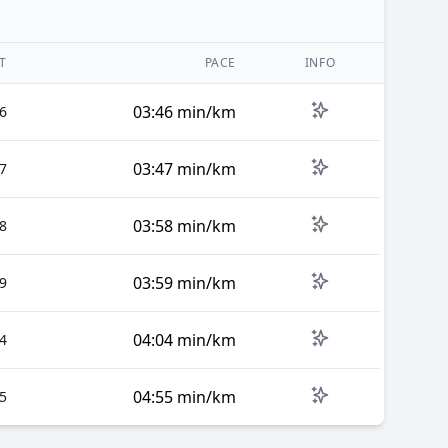
IT
PACE
INFO
03:46 min/km
6
03:47 min/km
7
03:58 min/km
8
03:59 min/km
9
04:04 min/km
4
04:55 min/km
5