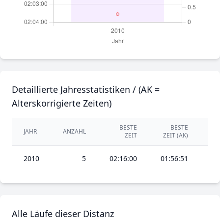
Detaillierte Jahresstatistiken / (AK =
Alterskorrigierte Zeiten)
BESTE
BESTE
JAHR
ANZAHL
DU
ZEIT
ZEIT (AK)
2010
5
02:16:00
01:56:51
Alle Läufe dieser Distanz