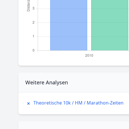
Weitere Analysen
Theoretische 10k / HM / Marathon-Zeiten