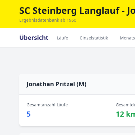
SC Steinberg Langlauf - Jo
Ergebnisdatenbank ab 1960
Übersicht
Läufe
Einzelstatistik
Monats
Jonathan Pritzel (M)
Gesamtanzahl Läufe
Gesamtdi
5
12 k