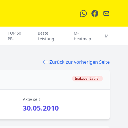
TOP 50
Beste
M-
M
PBs
Leistung
Heatmap
Zurück zur vorherigen Seite
Inaktiver Läufer
Aktiv seit
30.05.2010