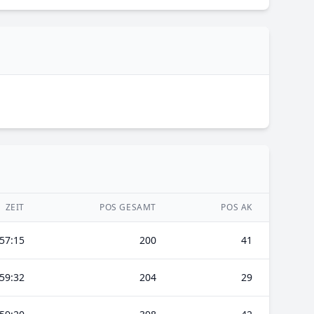
ZEIT
POS GESAMT
POS AK
57:15
200
41
59:32
204
29