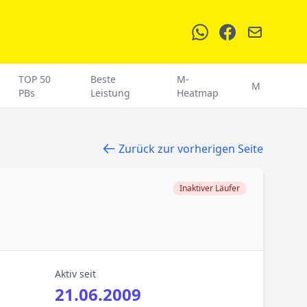
TOP 50
Beste
M-
M
PBs
Leistung
Heatmap
Zurück zur vorherigen Seite
Inaktiver Läufer
Aktiv seit
21.06.2009