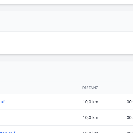
DISTANZ
auf
10,0 km
00:
10,0 km
00: