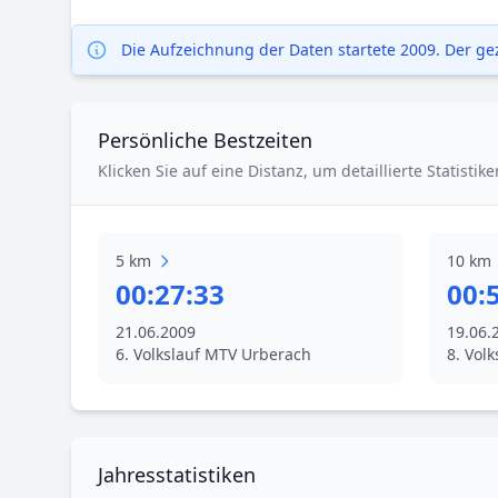
Die Aufzeichnung der Daten startete 2009. Der geze
Persönliche Bestzeiten
Klicken Sie auf eine Distanz, um detaillierte Statisti
5 km
10 km
00:27:33
00:
21.06.2009
19.06.
6. Volkslauf MTV Urberach
8. Vol
Jahresstatistiken